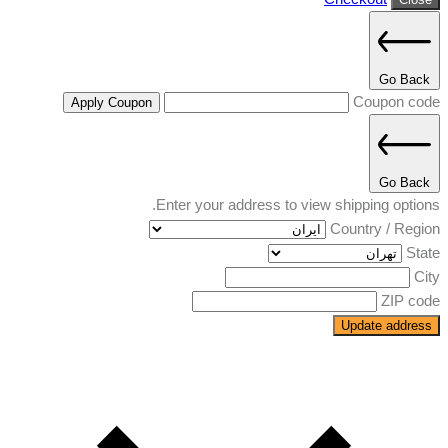
Go Back
Coupon code
Apply Coupon
Go Back
Enter your address to view shipping options.
Country / Region
State
City
ZIP code
Update address