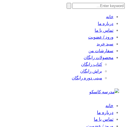
Search
for:
خانه
درباره ما
تماس با ما
ورود / عضویت
سبد خرید
سفارشات من
محصولات رایگان
کتاب رایگان
براش رایگان
مینی دوره رایگان
خانه
درباره ما
تماس با ما
ورود / عضویت