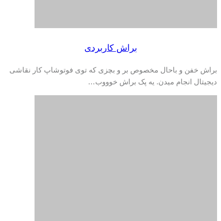
براش کاربردی
براش خفن و باحال مخصوص بر و بچزی که توی فوتوشاپ کار نقاشی
دیجیتال انجام میدن. یه پک براش خوووب…