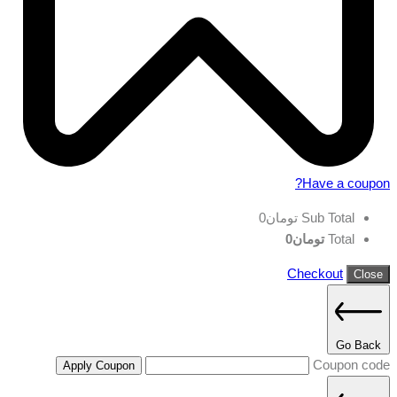
Have a coupon?
Sub Total
تومان
0
Total
تومان
0
Checkout
Close
Go Back
Coupon code
Apply Coupon