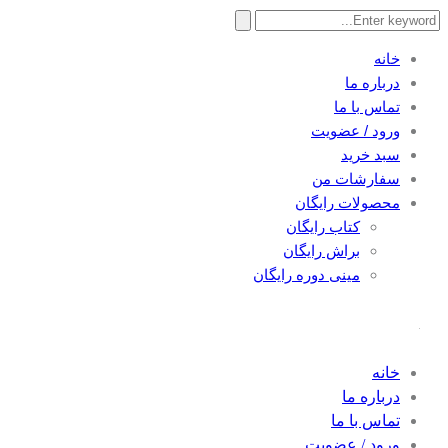
Search
for:
خانه
درباره ما
تماس با ما
ورود / عضویت
سبد خرید
سفارشات من
محصولات رایگان
کتاب رایگان
براش رایگان
مینی دوره رایگان
خانه
درباره ما
تماس با ما
ورود / عضویت