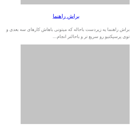
براش راهنما
براش راهنما یه زیردست باحاله که میتونی باهاش کارهای سه بعدی و
توی پرسپکتیو رو سریع تر و باحالتر انجام…