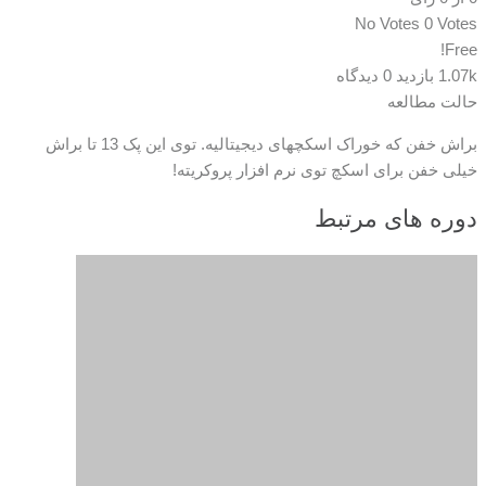
No Votes
0 Votes
Free!
1.07k بازدید
0 دیدگاه
حالت مطالعه
براش خفن که خوراک اسکچهای دیجیتالیه. توی این پک 13 تا براش
خیلی خفن برای اسکچ توی نرم افزار پروکریته!
دوره های مرتبط