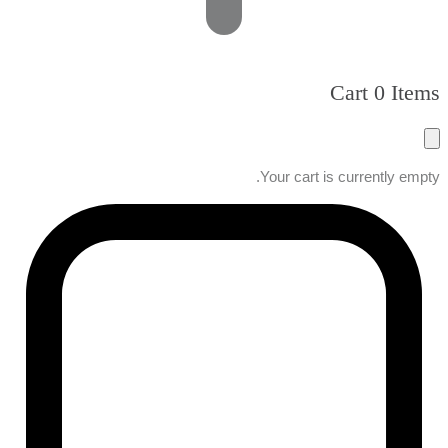
Cart
0 Items
Your cart is currently empty.