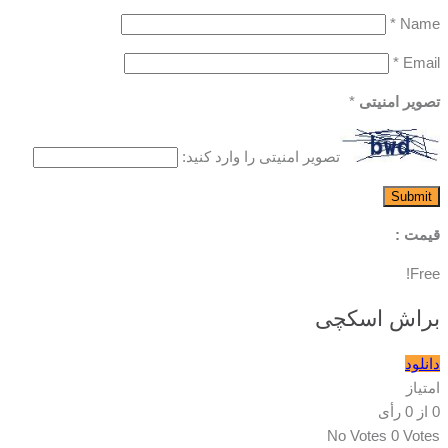
*
Name
*
Email
تصویر امنیتی
*
تصویر امنیتی را وارد کنید:
قیمت :
Free!
براش اسکچی
دانلود
امتیاز
0
از
0
رأی
No Votes
0 Votes