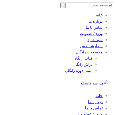
Search
for:
خانه
درباره ما
تماس با ما
ورود / عضویت
سبد خرید
سفارشات من
محصولات رایگان
کتاب رایگان
براش رایگان
مینی دوره رایگان
خانه
درباره ما
تماس با ما
ورود / عضویت