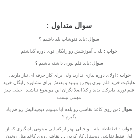
سوال متداول :
سوال :
باید فتوشاپ بلد باشیم ؟
جواب :
بله .. آموزشش رو رایگان توی دوره گذاشتم
سوال :
باید قلم نوری داشته باشیم ؟
جواب :
اولای دوره نیازی ندارید ولی برای کار حرفه ای نیاز دارید ..
هایلایت خرید قلم نوری پیج رو ببینید و بعدش برای مشاوره رایگان خرید
قلم نوری دایرکت بدید و کلا اصلا نگران این موضوع نباشید . خیلی چیز
مهمی نیست
سوال :
من روی کاغذ نقاشی رو بلدم آیا میتونم دیجیتالیش رو هم یاد
بگیرم ؟
جواب :
قطططعا بله .. و خیلی بهتر از کسایی میتونی یادبگیری که از
اول فقط نقاشی دیجیتال کار کردن … نقاشی روی کاغذ مثل روندن