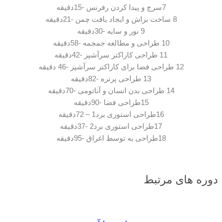
7سرچ و پیدا کردن رفرنس -15دقیقه
8 ساخت براش و ایجاد بافت چمن -21دقیقه
9 نور و سایه -30دقیقه
10 طراحی و مطالعه جمجمه -58دقیقه
11 طراحی کاراکتر سرآشپز -42دقیقه
12 طراحی فضا برای کاراکتر سرآشپز -46 دقیقه
13 طراحی پرتره -82دقیقه
14 طراحی بدن انسان و آناتومی -70دقیقه
15طراحی فضا -90دقیقه
16طراحی استوری برد1 – 72دقیقه
17طراحی استوری برد2 -37دقیقه
18طراحی به توسط اغراق -95دقیقه
دوره های مرتبط