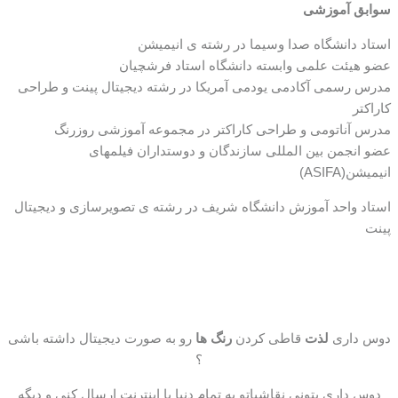
سوابق آموزشی
استاد دانشگاه صدا وسیما در رشته ی انیمیشن
عضو هیئت علمی وابسته دانشگاه استاد فرشچیان
مدرس رسمی آکادمی یودمی آمریکا در رشته دیجیتال پینت و طراحی
کاراکتر
مدرس آناتومی و طراحی کاراکتر در مجموعه آموزشی روزرنگ
عضو انجمن بین المللی سازندگان و دوستداران فیلمهای
انیمیشن(ASIFA)
استاد واحد آموزش دانشگاه شریف در رشته ی تصویرسازی و دیجیتال
پینت
دوس داری
لذت
قاطی کردن
رنگ ها
رو به صورت دیجیتال داشته باشی
؟
دوس داری بتونی نقاشیاتو به تمام دنیا با اینترنت ارسال کنی و دیگه