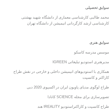
سوابق تحصیلی
محمد طالبی کارشناسی معماری از دانشگاه شهید بهشتی
کارشناسی ارشد کارگردانی انیمیشن از دانشگاه تهران
سوابق هنری
موسس مدرسه کاسکو
مدیرهنری استودیو تبلیغاتی IGREEN
همکاری با استودیوهای انیمیشن داخلی و خارجی در نقش طراح
کاراکتر و کانسپت
طراح لوگوی مدیای پاویون ایران در اکسپوی 2020 دبی
تصویرسازی برای مجله SCIENCE کانادا
طراح کانسپت و کاراکتراستودیو IREALITY هند