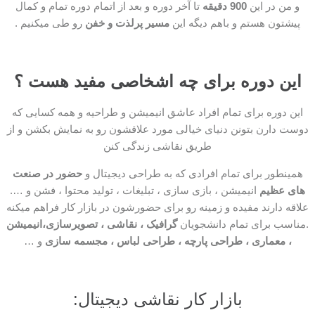
و من در این
900 دقیقه
تا آخر دوره و بعد از اتمام دوره تمام و کمال
پیشتون هستم و باهم دیگه این
مسیر پرلذت و خفن
رو طی میکنیم .
این دوره برای چه اشخاصی مفید هست ؟
این دوره برای تمام افراد عاشق انیمیشن و طراحیه و همه کسایی که
دوست دارن بتونن دنیای خیالی مورد علاقشون رو به نمایش بکشن و از
طریق نقاشی زندگی کنن
همینطور برای تمام افرادی که به طراحی دیجیتال و
حضور در صنعت
های عظیم
انیمیشن ، بازی سازی ، تبلیغات ، تولید محتوا ، فشن و ….
علاقه دارند مفیده و زمینه رو برای حضورشون در بازار کار فراهم میکنه
.مناسب برای تمام دانشجویان
گرافیک ، نقاشی ، تصویرسازی،انیمیشن
، معماری ، طراحی پارچه ، طراحی لباس ، مجسمه سازی
و …
بازار کار نقاشی دیجیتال: