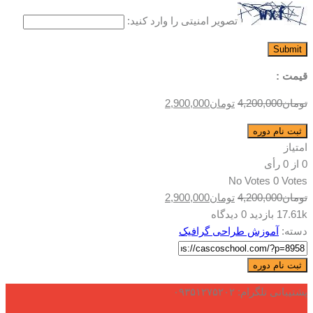
تصویر امنیتی را وارد کنید:
قیمت :
قیمت
قیمت
تومان
4,200,000
تومان
2,900,000
اصلی:
فعلی:
نقاشی
ثبت نام دوره
تومان4,200,000
تومان2,900,000.
دیجیتال
امتیاز
بود.
عدد
0
از
0
رأی
No Votes
0 Votes
قیمت
قیمت
تومان
4,200,000
تومان
2,900,000
اصلی:
فعلی:
17.61k بازدید
0 دیدگاه
تومان4,200,000
تومان2,900,000.
دسته:
آموزش طراحی گرافیک
بود.
نقاشی
ثبت نام دوره
دیجیتال
پشتیبانی تلگرام: ۰۹۳۵۱۲۷۵۲۰۲
عدد