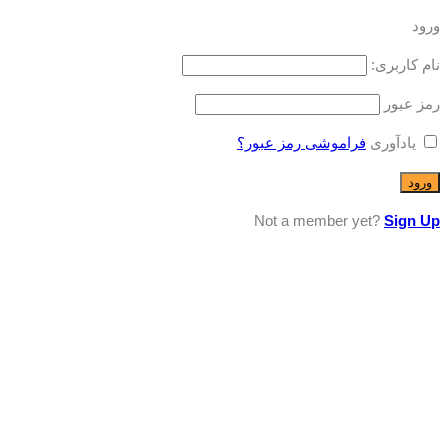
ورود
نام کاربری:
رمز عبور
یادآوری
فراموشی رمز عبور؟
Not a member yet?
Sign Up