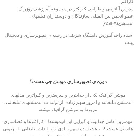
کاراکتر
مدرس آناتومی و طراحی کاراکتر در مجموعه آموزشی روزرنگ
عضو انجمن بین المللی سازندگان و دوستداران فیلمهای
انیمیشن(ASIFA)
استاد واحد آموزش دانشگاه شریف در رشته ی تصویرسازی و دیجیتال
پینت
دوره ی تصویرسازی موشن چی هست؟
موشن گرافیک یکی از جذابترین و سریعترین و گیراترین مدلهای
انیمیشن تبلیغاتیه و امروز سهم زیادی از تولیدات انیمیشنهای تبلیغاتی ،
مربوط به موشن گرافیک میشه.
مهمترین عامل جذابیت و گیرایی این انیمیشنها ، کاراکترها و فضاسازی
هاشون هست که باعث شده سهم زیادی از تولیدات تبلیغاتی تلویزیونی
و فضای مجازی رو به خودش اختصاص بده.