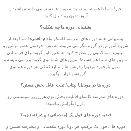
خیر! شما تا همیشه میتونید به دوره ها دسترسی داشته باشید و
آموزشتون رو دنبال کنید.
پشتیبانی دوره ها چه شکلیه؟
پشتیبانی همه دوره های مدرسه کاسکو
مادام العمره!
شما بعد از
شروع آموزش در گروه تلگرامی مربوط به دوره خودتون عضو میشین و
میتونید سوالاتتون رو مطرح کنید. همچنین این گروه برای فرستادن
تمرین های شما هم هست! تمرین های شما توی گروه بررسی میشه و
بهتون بازخورد میدیم! رفرنس ها و منابع کمکی هر دوره هم توی
گروهش قرار میگیره…
دوره ها در موبایل/ لپتاب/ تبلت قابل پخش هستن؟
دوره های مدرسه کاسکو قابلیت پخش توی هرررررر سیستمی رو
دارن! نگرانش نباشید!
قضیه دوره های فول پک (مقدماتی+ پیشرفته) چیه؟
دوره های فول پک ترکیب هر دوتا دوره مقدماتی و پیشرفته هستن و