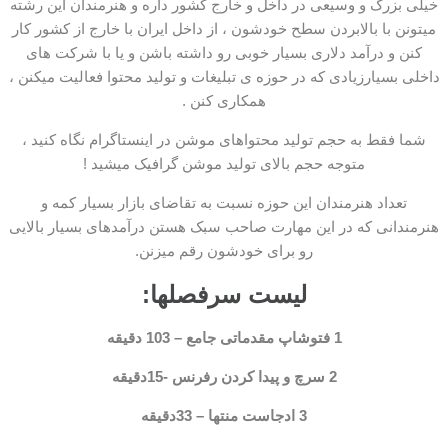
خیلی بزرگ و وسیعی در داخل و خارج کشور داره و هنرمندان این رشته
میتونن با بالابردن سطح خودشون ، از داخل ایران با خارج از کشور کار
کنن و درآمد دلاری بسیار خوبی رو داشته باشن و یا با شرکت های
داخلی بسیارزیادی که در حوزه ی تبلیغات و تولید محتوا فعالیت میکنن ،
همکاری کنن .
شما فقط به حجم تولید محتواهای موشن در اینستاگرام نگاه کنید ،
متوجه حجم بالای تولید موشن گرافیک میشید !
تعداد هنرمندان این حوزه نسبت به تقاضای بازار بسیار کمه و
هنرمندانی که در این مهارت صاحب سبک هستن درآمدهای بسیار بالایی
رو برای خودشون رقم میزنن.
لیست سرفصلها:
1 فتوشاپ مقدماتی جامع – 103 دقیقه
2 سرچ و پیدا کردن رفرنس -15دقیقه
3 ادجاست منتها
–
33دقیقه