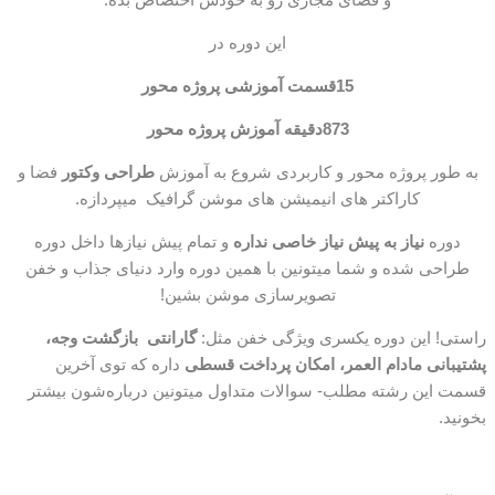
این دوره در
15قسمت آموزشی پروژه محور
873دقیقه آموزش پروژه محور
به طور پروژه محور و کاربردی شروع به آموزش
طراحی وکتور
فضا و
کاراکتر های انیمیشن های موشن گرافیک میپردازه.
دوره
نیاز به پیش نیاز خاصی نداره
و تمام پیش نیازها داخل دوره
طراحی شده و شما میتونین با همین دوره وارد دنیای جذاب و خفن
تصویرسازی موشن بشین!
راستی! این دوره یکسری ویژگی خفن مثل:
گارانتی بازگشت وجه،
پشتیبانی مادام العمر، امکان پرداخت قسطی
داره که توی آخرین
قسمت این رشته مطلب- سوالات متداول میتونین درباره‌شون بیشتر
بخونید.