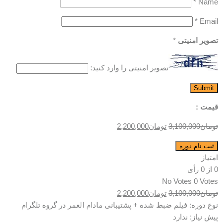
*
Name
*
Email
تصویر امنیتی
*
تصویر امنیتی را وارد کنید:
قیمت :
قیمت
قیمت
تومان
3,100,000
تومان
2,200,000
اصلی:
فعلی:
تصویرسازی
ثبت نام دوره
تومان3,100,000
تومان2,200,000.
موشن
امتیاز
بود.
عدد
0
از
0
رأی
No Votes
0 Votes
قیمت
قیمت
تومان
3,100,000
تومان
2,200,000
اصلی:
فعلی:
نوع دوره: فیلم ضبط شده + پشتیبانی مادام العمر در گروه تلگرام
تومان3,100,000
تومان2,200,000.
پیش نیاز: ندارد