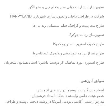
تصویرساز انتشارات خیلی سبز و قلم چی و نشرالگو
شرکت در طراحی داخلی و تصویرسازی شهربازی HAPPYLAND
طراح مت پینت و گرافیک فیلم سینمایی زندانی ها
تصویرساز برنامه جوکر2
طراح کمیک استریپ استودیو کمیکا
طراح تیتراژ برنامه تلویزیونی ویدئوچک عبدالله روا
طراح استوری بورد نماهنگ “از دوست داشتن” استاد همایون شجریان
سوابق آموزشی
استاد دانشگاه صدا وسیما در رشته ی انیمیشن
عضو هیئت علمی وابسته دانشگاه استاد فرشچیان
مدرس رسمی آکادمی یودمی آمریکا در رشته دیجیتال پینت و طراحی