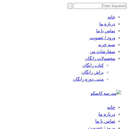
Search
for:
خانه
درباره ما
تماس با ما
ورود / عضویت
سبد خرید
سفارشات من
محصولات رایگان
کتاب رایگان
براش رایگان
مینی دوره رایگان
خانه
درباره ما
تماس با ما
ورود / عضویت