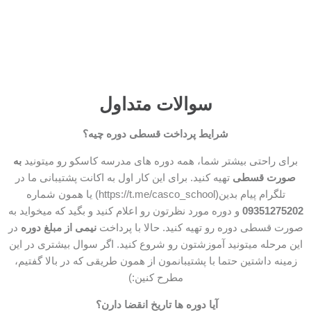
سوالات متداول
شرایط پرداخت قسطی دوره چیه؟
برای راحتی بیشتر شما، همه دوره های مدرسه کاسکو رو میتونید
به
صورت قسطی
تهیه کنید. برای این کار اول به اکانت پشتیبانی ما در
تلگرام پیام بدین(https://t.me/casco_school) یا همون شماره
09351275202
و دوره مورد نظرتون رو اعلام کنید و بگید که میخواید به
صورت قسطی دوره رو تهیه کنید. حالا با پرداخت
نیمی از مبلغ دوره
در
این مرحله میتونید آموزشتون رو شروع کنید. اگر سوال بیشتری در این
زمینه داشتین حتما با پشتیبانمون از همون طریقی که در بالا گفتیم،
مطرح کنین:)
آیا دوره ها تاریخ انقضا دارن؟