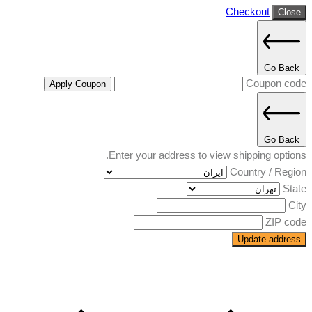
Checkout
Close
Go Back
Coupon code
Apply Coupon
Go Back
Enter your address to view shipping options.
Country / Region
State
City
ZIP code
Update address