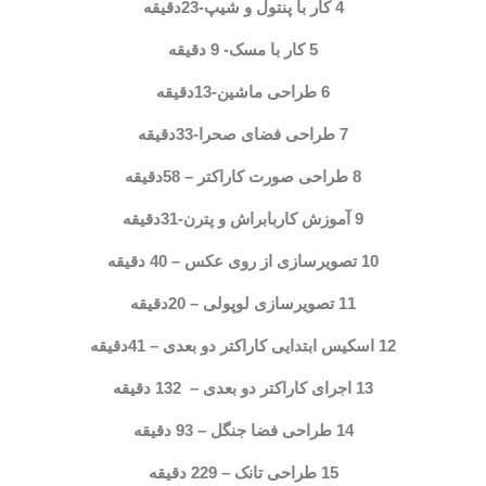
4 کار با پنتول و شیپ-23دقیقه
5 کار با مسک- 9 دقیقه
6 طراحی ماشین-13دقیقه
7 طراحی فضای صحرا-33دقیقه
8 طراحی صورت کاراکتر
–
58دقیقه
9 آموزش کاربابراش و پترن-31دقیقه
10 تصویرسازی از روی عکس
–
40 دقیقه
11 تصویرسازی لوپولی
–
20دقیقه
12 اسکیس ابتدایی کاراکتر دو بعدی
–
41دقیقه
13 اجرای کاراکتر دو بعدی – 132 دقیقه
14 طراحی فضا جنگل
–
93 دقیقه
15 طراحی تانک
–
229 دقیقه