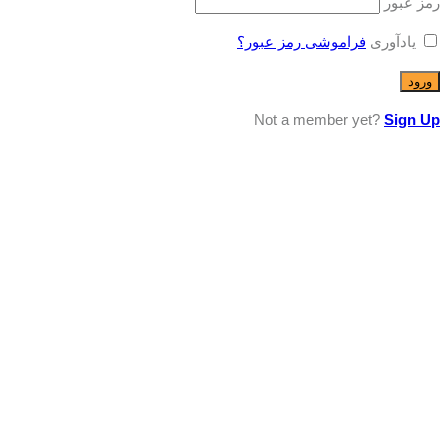
رمز عبور
یادآوری
فراموشی رمز عبور؟
Not a member yet?
Sign Up